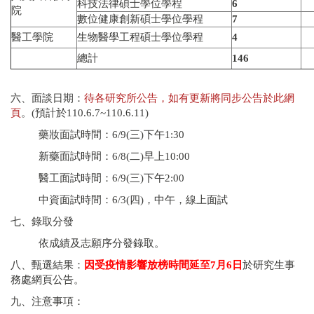
科技法律碩士學位學程
6
院
數位健康創新碩士學位學程
7
醫工學院
生物醫學工程碩士學位學程
4
總計
146
六、面談日期：
待各研究所公告，如有更新將同步公告於此網
頁
。(預計於110.6.7~110.6.11)
藥妝面試時間：6/9(三)下午1:30
新藥面試時間：6/8(二)早上10:00
醫工面試時間：6/9(三)下午2:00
中資面試時間：6/3(四)，中午，線上面試
七、錄取分發
依成績及志願序分發錄取。
八、甄選結果：
因受疫情影響放榜時間延至7月6日
於研究生事
務處網頁公告。
九、注意事項：