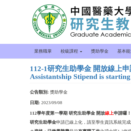
移
至
主
內
容
業務職掌
校級課程
獎助學金
基本
112-1研究生助學金 開放線上申請囉！" A
Assistantship Stipend is startin
公告類別:
獎助學金
日期:
2023/09/08
112學年度第一學期 研究生助學金 開放
線上
申請囉
研究生助學金
申請已線上化，請至學生資訊系統完成