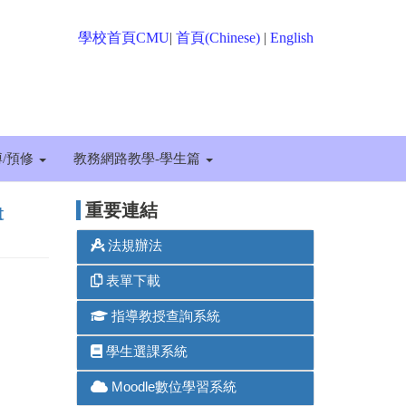
學校首頁CMU
|
首頁(Chinese)
|
English
博/預修
教務網路教學-學生篇
t
重要連結