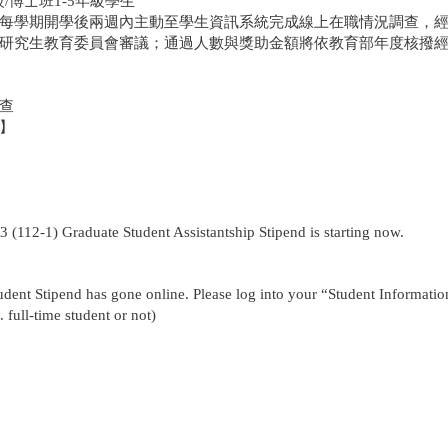
級/博士班1-5年級學生
每學期開學後兩週內主動至學生資訊系統完成線上在職情況調查，
研究生教育委員會審議；通過人數與獎助金額將依教育部年度核撥
查
】
3 (112-1) Graduate Student Assistantship Stipend is starting now.
udent Stipend has gone online. Please log into your “Student Informatio
 full-time student or not)