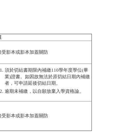
註
接受影本或影本加蓋關防
須於切結書期限內補繳110學年度學位(畢
業)證書。如因故無法於原切結日期內補繳
者，可申請延後切結日期。
逾期未補繳，以自願放棄入學資格論。
接受影本或影本加蓋關防