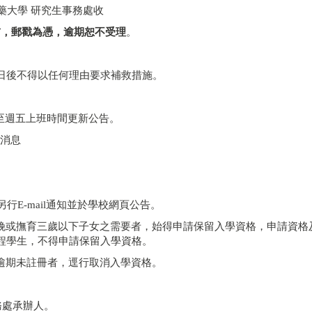
醫藥大學 研究生事務處收
前，郵戳為憑，逾期恕不受理
。
日後不得以任何理由要求補救措施。
至週五上班時間更新公告。
新消息
另行E-mail通知並於學校網頁公告。
分娩或撫育三歲以下子女之需要者，始得申請保留入學資格，申請資格
程學生，不得申請保留入學資格。
，逾期未註冊者，逕行取消入學資格。
生事務處承辦人。