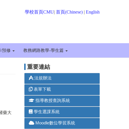
學校首頁CMU
|
首頁(Chinese)
|
English
博/預修
教務網路教學-學生篇
重要連結
醫藥大