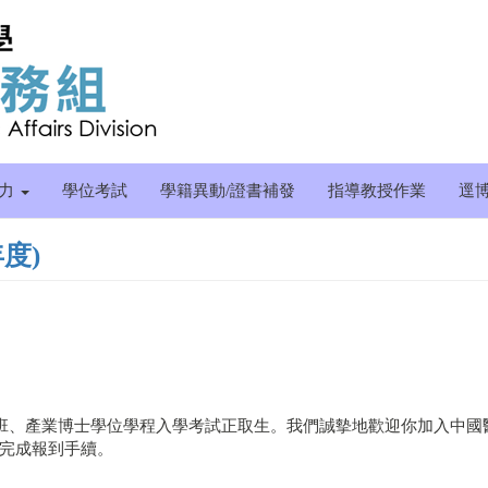
能力
學位考試
學籍異動/證書補發
指導教授作業
逕
度)
專班、產業博士學位學程入學考試正取生。我們誠摰地歡迎你加入中國
完成報到手續。